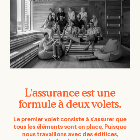
L'assurance est une
formule à deux volets.
Le premier volet consiste à s'assurer que
tous les éléments sont en place. Puisque
nous travaillons avec des édifices,