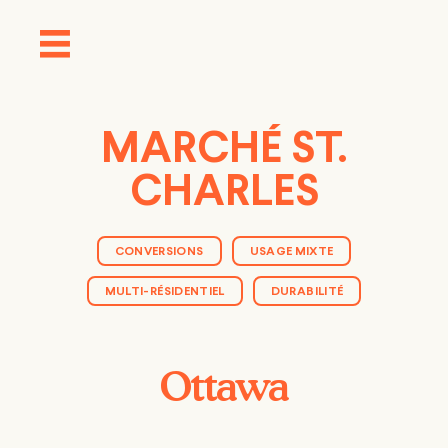
MARCHÉ ST.
CHARLES
CONVERSIONS
USAGE MIXTE
MULTI-RÉSIDENTIEL
DURABILITÉ
Ottawa