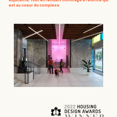
adjacente, tout en rendant hommage à l'édifice qui
est au coeur du complexe.