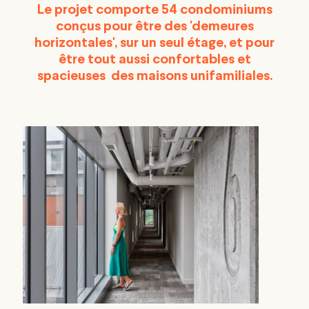
Le projet comporte 54 condominiums
conçus pour être des 'demeures
horizontales', sur un seul étage, et pour
être tout aussi confortables et
spacieuses des maisons unifamiliales.